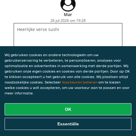
Mar
26 jul 2026 om 19:28
Heerlijke verse sushi
Wij gebruiken cookies en andere technologieën om uw
gebruikerservaring te verbeteren, te personaliseren, analyses voor
optimalisatie en advertenties in samenwerking met derde partijen. Wij
gebruiken onze eigen cookies en cookies van derde partijen. Door op OK
te klikken accepteert u het gebruik van alle cookies. Wij plaatsen altijd
noodzakelijke cookies. Selecteer
Voorkeuren beheren
om te kiezen
welke cookies u wilt accepteren, om uw voorkeur aan te passen en voor
meer informatie.
OK
Essentiële