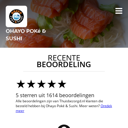
OHAYO POKé &
SUSHI
RECENTE
BEOORDELING
5 sterren uit 1614 beoordelingen
Alle beoordelingen zijn van Thuisbezorgd.nl klanten die
besteld hebben bij Ohayo Poké & Sushi. Meer weten?
Ontdek
meer